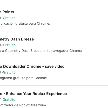
e Points
9
Gratuito
plicación gratuita para Chrome.
etry Dash Breeze
9
Gratuito
a a Geometry Dash Breeze en tu navegador Chrome
o Downloader Chrome - save video
8
Gratuito
ograma gratuito para Chrome.
o - Enhance Your Roblox Experience
7
Gratuito
omizador de Roblox freemium