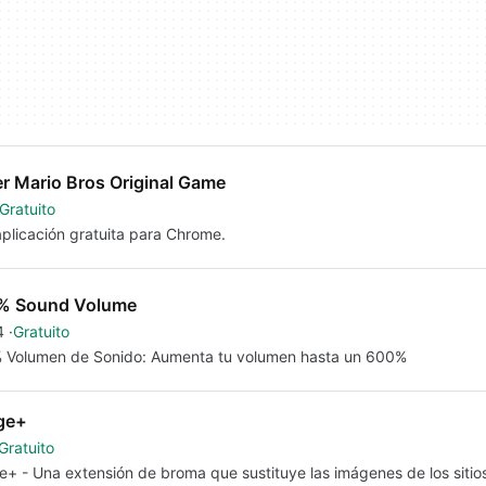
r Mario Bros Original Game
Gratuito
plicación gratuita para Chrome.
% Sound Volume
4
Gratuito
 Volumen de Sonido: Aumenta tu volumen hasta un 600%
ge+
Gratuito
+ - Una extensión de broma que sustituye las imágenes de los sitio