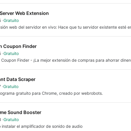
 Server Web Extension
5
Gratuito
sión web del servidor en vivo: Hace que tu servidor existente esté en
n Coupon Finder
5
Gratuito
 Coupon Finder - ¡La mejor extensión de compras para ahorrar diner
ant Data Scraper
7
Gratuito
ograma gratuito para Chrome, creado por webrobots.
me Sound Booster
8
Gratuito
instalar el amplificador de sonido de audio