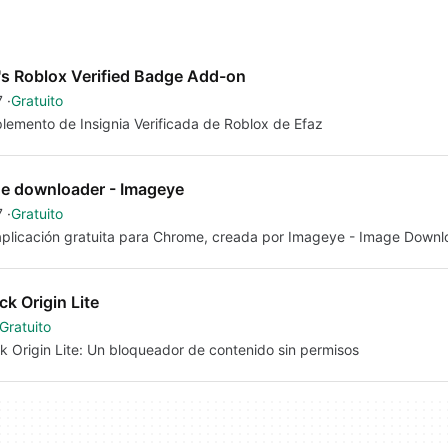
's Roblox Verified Badge Add-on
7
Gratuito
emento de Insignia Verificada de Roblox de Efaz
e downloader - Imageye
7
Gratuito
plicación gratuita para Chrome, creada por Imageye - Image Downl
ck Origin Lite
Gratuito
k Origin Lite: Un bloqueador de contenido sin permisos