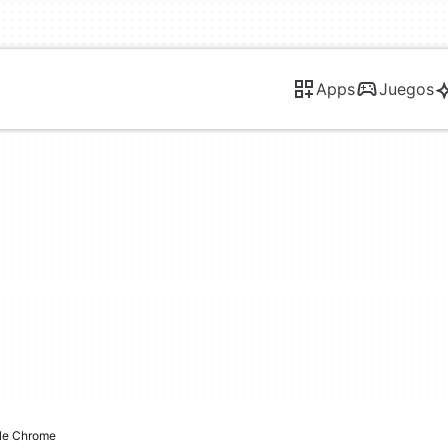
Apps
Juegos
le Chrome