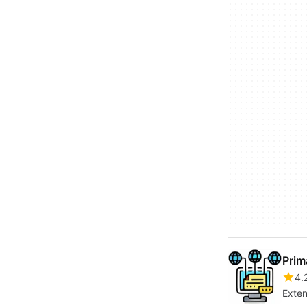
Prim
4.
Exten