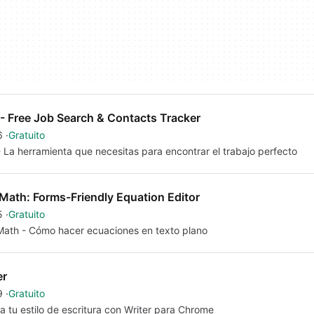
 - Free Job Search & Contacts Tracker
6
Gratuito
- La herramienta que necesitas para encontrar el trabajo perfecto
Math: Forms-Friendly Equation Editor
5
Gratuito
ath - Cómo hacer ecuaciones en texto plano
er
9
Gratuito
a tu estilo de escritura con Writer para Chrome