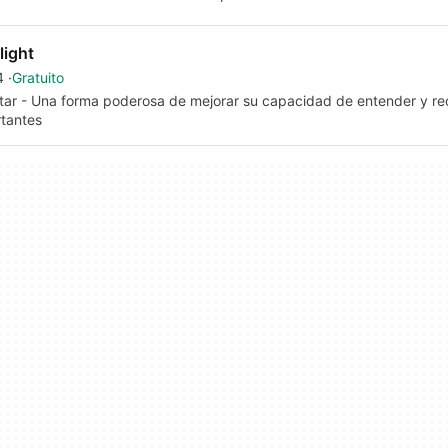
light
4
Gratuito
tar - Una forma poderosa de mejorar su capacidad de entender y r
tantes