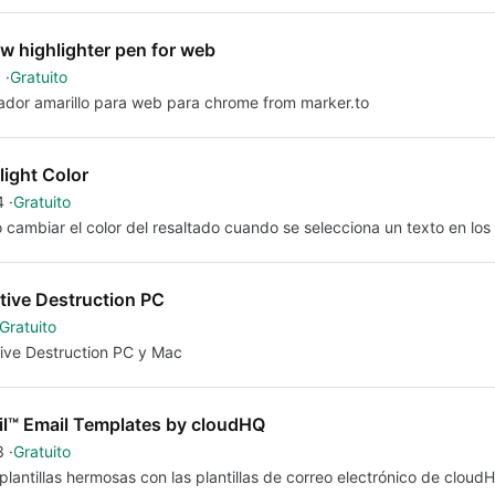
ow highlighter pen for web
1
Gratuito
ador amarillo para web para chrome from marker.to
light Color
4
Gratuito
cambiar el color del resaltado cuando se selecciona un texto en los 
tive Destruction PC
Gratuito
ive Destruction PC y Mac
l™ Email Templates by cloudHQ
3
Gratuito
plantillas hermosas con las plantillas de correo electrónico de cloud