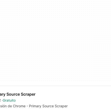
ary Source Scraper
2
Gratuito
sión de Chrome - Primary Source Scraper