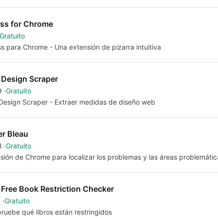
ss for Chrome
Gratuito
s para Chrome - Una extensión de pizarra intuitiva
Design Scraper
9
Gratuito
esign Scraper - Extraer medidas de diseño web
er Bleau
8
Gratuito
sión de Chrome para localizar los problemas y las áreas problemátic
p Free Book Restriction Checker
1
Gratuito
uebe qué libros están restringidos